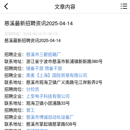
文章内容
慈溪最新招聘资讯2025-04-14
发布时间：2025-04-14 01:30:15
慈溪最新招聘资讯2025-04-14
招聘企业：
慈溪市三碧纸箱厂
联系地址：浙江省宁波市慈溪市新浦镇新新路380号
招聘岗位：
储备干部
预备干部
招聘企业：
黑麦【上海】国际贸易有限公司
联系地址：慈溪市观海卫镇广义南路屯江岸新弄2号
招聘岗位：
分捡员
招聘企业：
上至电子科技有限公司
联系地址：观海卫镇小团浦路33号
招聘岗位：
普工
招聘企业：
慈溪市博诚自动化设备厂
联系地址：慈溪市掌起镇慈掌路538号