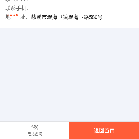
联系手机：
****
地 址：
慈溪市观海卫镇观海卫路580号
返回首页
电话咨询