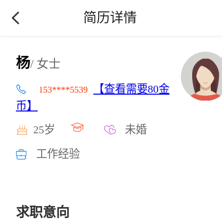
简历详情
杨
/ 女士
【查看需要80金
153****5539
币】
25岁
未婚
工作经验
求职意向