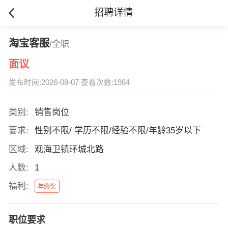
招聘详情
淘宝客服
/全职
面议
发布时间:2026-08-07 查看次数:1984
类别:
销售岗位
要求:
性别不限/ 学历不限/经验不限/年龄35岁以下
区域:
观海卫镇环城北路
人数:
1
福利:
年终奖
职位要求