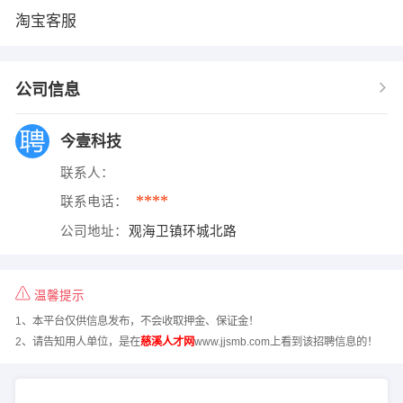
淘宝客服
公司信息
今壹科技
联系人：
****
联系电话：
公司地址：
观海卫镇环城北路
温馨提示
1、本平台仅供信息发布，不会收取押金、保证金！
2、请告知用人单位，是在
慈溪人才网
www.jjsmb.com上看到该招聘信息的！