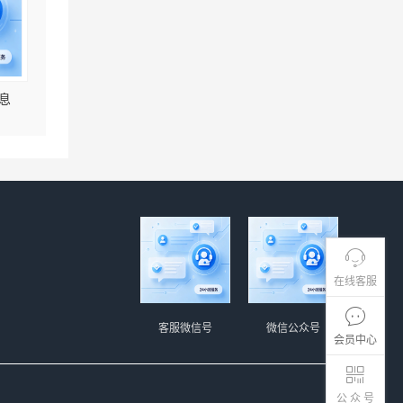
息
在线客服
客服微信号
微信公众号
会员中心
公 众 号